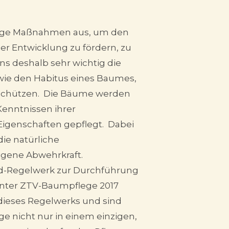
lege Maßnahmen aus, um den
r Entwicklung zu fördern, zu
uns deshalb sehr wichtig die
sowie den Habitus eines Baumes,
 schützen. Die Bäume werden
Kenntnissen ihrer
Eigenschaften gepflegt. Dabei
ie natürliche
gene Abwehrkraft.
rd-Regelwerk zur Durchführung
nter ZTV-Baumpflege 2017
dieses Regelwerks und sind
e nicht nur in einem einzigen,