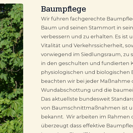
Baumpflege
Wir führen fachgerechte Baumpf
Baum und seinen Stammort in seine
verbessern und zu erhalten. Es ist 
Vitalität und Verkehrssicherheit, 
vorwiegend im Siedlungsraum, zu
in den geschulten und fundierten 
physiologischen und biologischen 
beachten wir bei jeder Maßnahme d
Wundabschottung und die baumei
Das aktuellste bundesweit Standa
von Baumschnittmaßnahmen ist u
bekannt. Wir arbeiten im Rahmen 
überzeugt dass effektive Baumpfleg