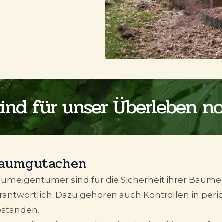
ind für unser Überleben no
aumgutachen
umeigentümer sind für die Sicherheit ihrer Bäume
rantwortlich. Dazu gehören auch Kontrollen in per
ständen.