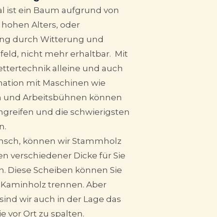
 ist ein Baum aufgrund von
, hohen Alters, oder
ng durch Witterung und
ld, nicht mehr erhaltbar. Mit
lettertechnik alleine und auch
nation mit Maschinen wie
n und Arbeitsbühnen können
engreifen und die schwierigsten
n.
sch, können wir Stammholz
en verschiedener Dicke für Sie
n. Diese Scheiben können Sie
s Kaminholz trennen. Aber
 sind wir auch in der Lage das
ie vor Ort zu spalten.