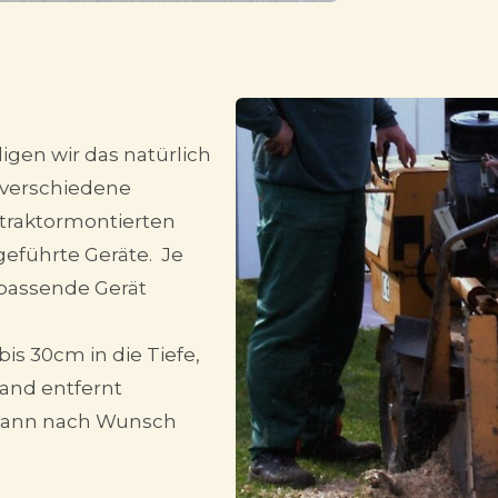
digen wir das natürlich
 verschiedene
 traktormontierten
geführte Geräte. Je
 passende Gerät
bis 30cm in die Tiefe,
and entfernt
 kann nach Wunsch