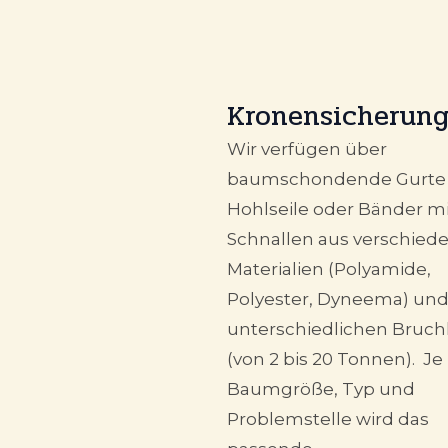
Kronensicherun
Wir verfügen über
baumschondende Gurte
Hohlseile oder Bänder mi
Schnallen aus verschied
Materialien (Polyamide,
Polyester, Dyneema) un
unterschiedlichen Bruch
(von 2 bis 20 Tonnen). Je
Baumgröße, Typ und
Problemstelle wird das