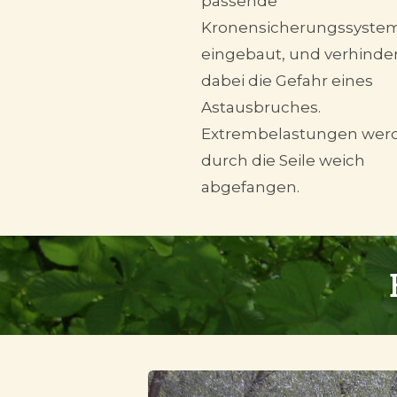
passende
Kronensicherungssyste
eingebaut, und verhinde
dabei die Gefahr eines
Astausbruches.
Extrembelastungen wer
durch die Seile weich
abgefangen.