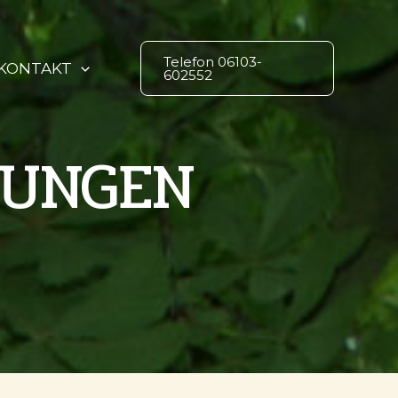
Telefon 06103-
KONTAKT
602552
TUNGEN